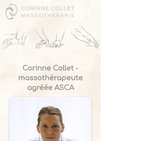
Corinne Collet -
massothérapeute
agréée ASCA