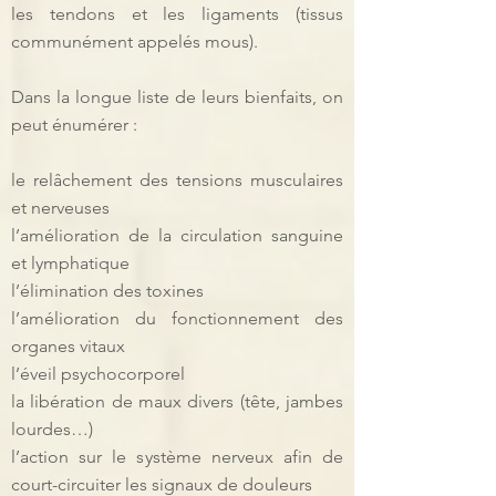
les tendons et les ligaments (tissus
communément appelés mous).
Dans la longue liste de leurs bienfaits, on
peut énumérer :
le relâchement des tensions musculaires
et nerveuses
l’amélioration de la circulation sanguine
et lymphatique
l’élimination des toxines
l’amélioration du fonctionnement des
organes vitaux
l’éveil psychocorporel
la libération de maux divers (tête, jambes
lourdes…)
l’action sur le système nerveux afin de
court-circuiter les signaux de douleurs