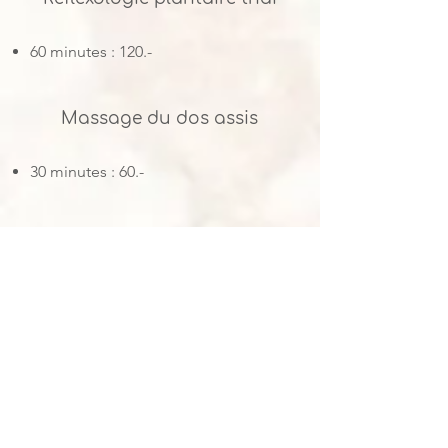
60 minutes : 120.-
Massage du dos assis
30 minutes : 6
0.-
Massage du dos assis +
réflexologie plantaire
60 minutes : 120.-
Massage thaï au sol +
réflexologie plantaire
90 minutes : 160.-